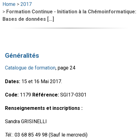
Home
>
2017
>
Formation Continue - Initiation à la Chémoinformatique:
Bases de données [...]
Généralités
Catalogue de formation
, page 24
Dates:
15 et 16 Mai 2017.
Code:
1179
Référence:
SGI17-0301
Renseignements et inscriptions :
Sandra GRISINELLI
Tél.
: 03 68 85 49 98 (Sauf le mercredi)