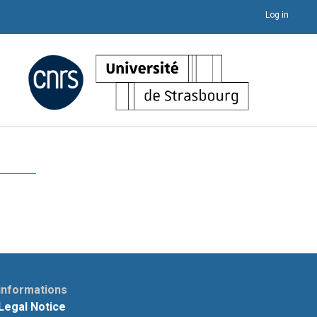
Log in
informations
Legal Notice