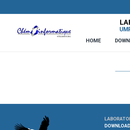
LA
UMR
HOME
DOWN
LABORATOI
DOWNLOAD