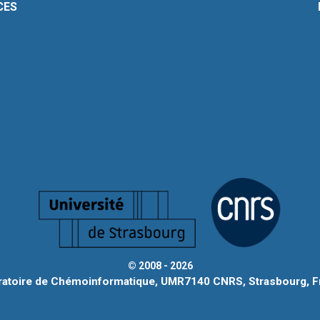
CES
© 2008 - 2026
ratoire de Chémoinformatique, UMR7140 CNRS, Strasbourg, F