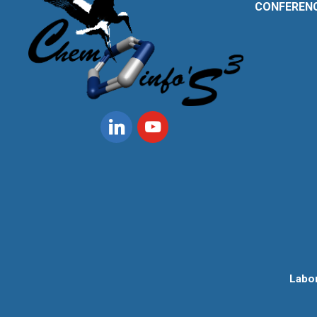
CONFEREN
Linkedin
Youtube
Labo